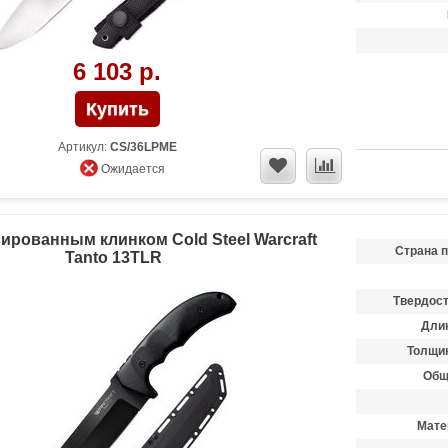
6 103 р.
Артикул:
CS/36LPME
Ожидается
ированным клинком Cold Steel Warcraft
Страна 
Tanto 13TLR
Твердост
Длин
Толщин
Общ
Мате