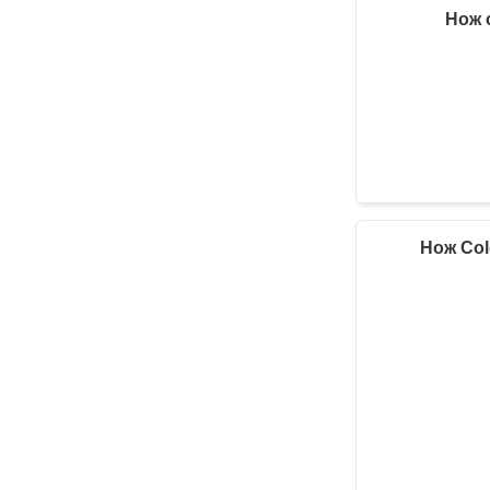
Нож 
Нож Col