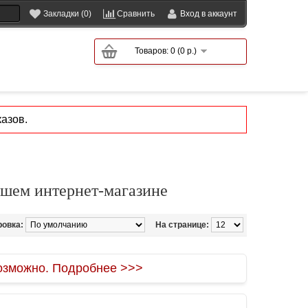
Закладки (0)
Сравнить
Вход в аккаунт
Товаров: 0 (0 р.)
азов.
ашем интернет-магазине
ровка:
На странице:
зможно. Подробнее >>>