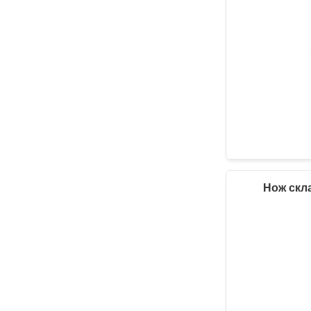
Нож скла