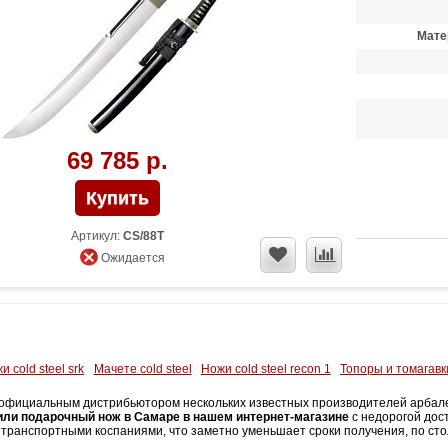
Мате
69 785 р.
Артикул:
CS/88T
Ожидается
и cold steel srk
Мачете cold steel
Ножи cold steel recon 1
Топоры и томагавк
официальным дистрибьютором нескольких известных производителей арбалетн
или подарочный нож в Самаре в нашем интернет-магазине
с недорогой дост
 транспортными коспаниями, что заметно уменьшает сроки получения, по сто