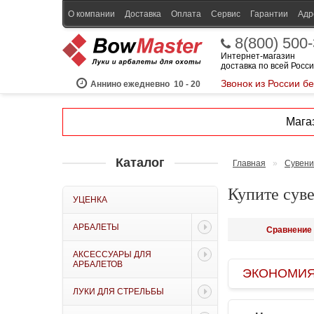
О компании
Доставка
Оплата
Сервис
Гарантии
Адр
8(800) 500
Интернет-магазин
доставка по всей Росс
Звонок из России б
Аннино ежедневно
10 - 20
Магаз
Каталог
Главная
»
Сувени
Купите сув
УЦЕНКА
АРБАЛЕТЫ
Сравнение 
АКСЕССУАРЫ ДЛЯ
АРБАЛЕТОВ
ЭКОНОМИЯ B
ЛУКИ ДЛЯ СТРЕЛЬБЫ