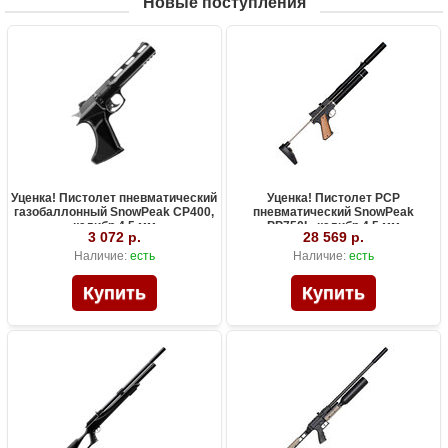
Новые поступления
Уценка! Пистолет пневматический
Уценка! Пистолет PCP
газобаллонный SnowPeak CP400,
пневматический SnowPeak
калибр 4.5 мм
PP750L, калибр 4.5 мм
3 072 р.
28 569 р.
Наличие:
есть
Наличие:
есть