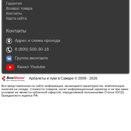
Гарантия
Возврат товара
Контакты
Карта сайта
Контакты
Адрес и схема прохода
8 (800) 500-30-18
Группа вконтакте
Канал Youtube
Арбалеты и луки в Самаре © 2009 - 2026
Вся представленная на сайте информация, касающаяся характеристик, комплектации,
наличия на складе, стоимости товаров, носит информационный характер и ни при каких
условиях не является публичной офертой, определяемой положениями Статьи 437(2)
Гражданского кодекса РФ.