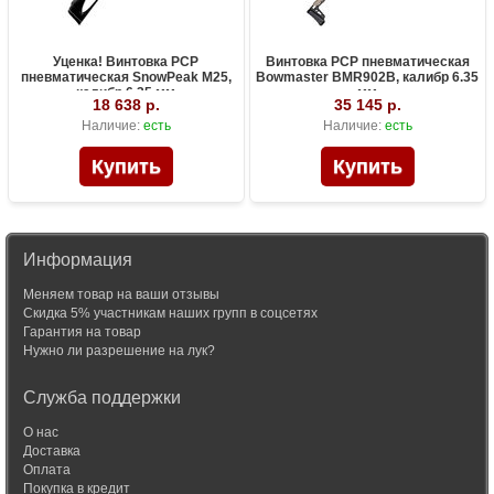
Уценка! Винтовка PCP
Винтовка PCP пневматическая
пневматическая SnowPeak M25,
Bowmaster BMR902B, калибр 6.35
калибр 6.35 мм
мм
18 638 р.
35 145 р.
Наличие:
есть
Наличие:
есть
Информация
Меняем товар на ваши отзывы
Скидка 5% участникам наших групп в соцсетях
Гарантия на товар
Нужно ли разрешение на лук?
Служба поддержки
О нас
Доставка
Оплата
Покупка в кредит