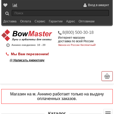
Вход в аккаунт
Доставка
Оплата
Сервис
Гарантии
Адрес
Оптовикам
8(800) 500-30-18
Интернет-магазин
доставка по всей России
Аннино ежедневно
10 - 20
Звонок из России бесплатный!
Мы Вам перезвоним!
@ Написать директору
Магазин на м. Аннино работает только на выдачу
оплаченных заказов.
Каталог