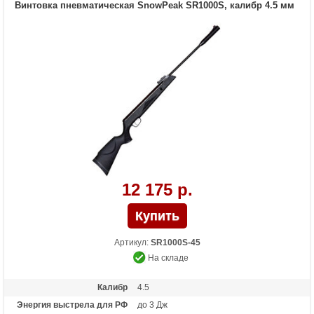
Винтовка пневматическая SnowPeak SR1000S, калибр 4.5 мм
12 175 р.
Артикул:
SR1000S-45
На складе
Калибр
4.5
Энергия выстрела для РФ
до 3 Дж