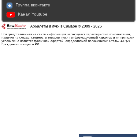
Группа вконтакте
Канал Youtube
Арбалеты и луки в Самаре © 2009 - 2026
Вся представленная на сайте информация, касающаяся характеристик, комплектации,
наличия на складе, стоимости товаров, носит информационный характер и ни при каких
условиях не является публичной офертой, определяемой положениями Статьи 437(2)
Гражданского кодекса РФ.