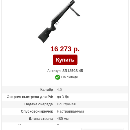
16 273 р.
Артикул:
SR1250S-45
На складе
Калибр
4.5
Энергия выстрела для РФ
до 3 Дж
Подача снаряда
Поштучная
Спусковой крючок
Настраиваемый
Длина ствола
485 мм
Материал приклада
Пластик