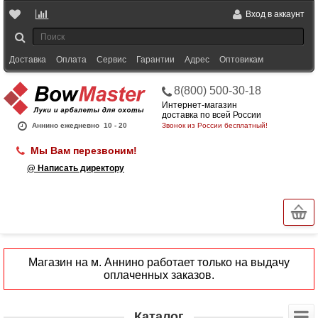
Вход в аккаунт
Доставка
Оплата
Сервис
Гарантии
Адрес
Оптовикам
8(800) 500-30-18
Интернет-магазин
доставка по всей России
Аннино ежедневно
10 - 20
Звонок из России бесплатный!
Мы Вам перезвоним!
@ Написать директору
Магазин на м. Аннино работает только на выдачу
оплаченных заказов.
Каталог