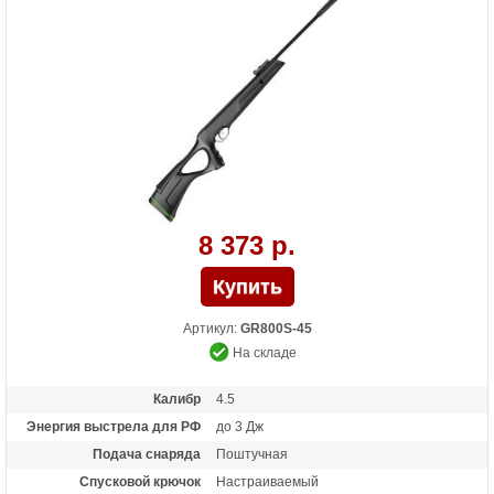
8 373 р.
Артикул:
GR800S-45
На складе
Калибр
4.5
Энергия выстрела для РФ
до 3 Дж
Подача снаряда
Поштучная
Спусковой крючок
Настраиваемый