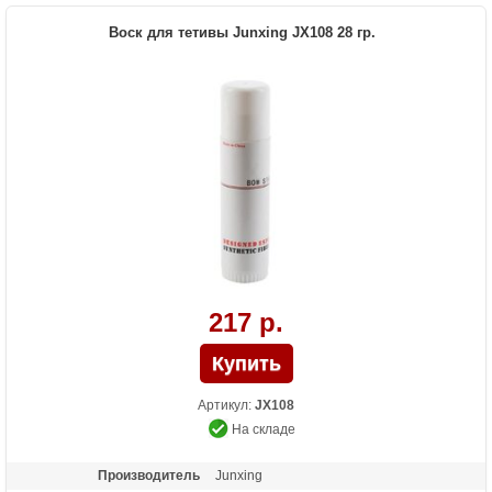
Воск для тетивы Junxing JX108 28 гр.
217 р.
Артикул:
JX108
На складе
Производитель
Junxing