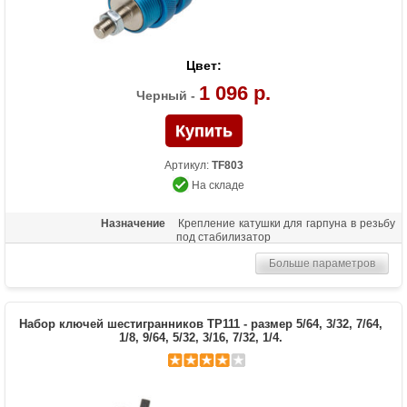
Цвет:
1 096 р.
Черный -
Артикул:
TF803
На складе
Назначение
Крепление катушки для гарпуна в резьбу
под стабилизатор
Больше параметров
Набор ключей шестигранников TP111 - размер 5/64, 3/32, 7/64,
1/8, 9/64, 5/32, 3/16, 7/32, 1/4.