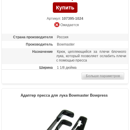
Артикул:
107395-1024
Ожидается
Страна производителя
Россия
Производитель
Bowmaster
Назначение
Крюк, цепляющийся за плечи блочного
лука, который позволяет ослабить плечи
с помощью пресса
Ширина
1 1/8 дюйма
Больше параметров
Адаптер пресса для лука Bowmaster Bowpress