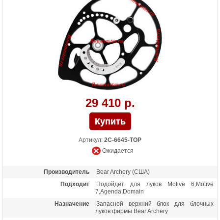
29 410 р.
Артикул:
2С-6645-TOP
Ожидается
Производитель
Bear Archery (США)
Подходит
Подойдет для луков Motive 6,Motive
7,Agenda,Domain
Назначение
Запасной верхний блок для блочных
луков фирмы Bear Archery