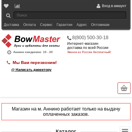
Вход в аккаунт
Доставка
Оплата
Сервис
Гарантии
Адрес
Оптовикам
8(800) 500-30-18
Интернет-магазин
доставка по всей России
Аннино ежедневно
10 - 20
Звонок из России бесплатный!
Мы Вам перезвоним!
@ Написать директору
Магазин на м. Аннино работает только на выдачу
оплаченных заказов.
Каталог