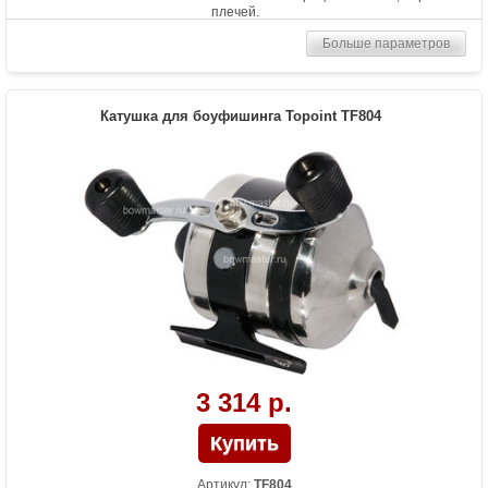
плечей.
Больше параметров
Катушка для боуфишинга Topoint TF804
3 314 р.
Артикул:
TF804