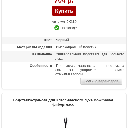
704 р.
Артикул:
JX110
На складе
Цвет
Черный
Материалы изделия
Высокопрочный пластик
Назначение
Универсальная подставка для блочного
лука
Особенности
Подставка закрепляется на плече лука, а
сам он упирается в землю
стабилизатором
Больше параметров
Подставка-тренога для классического лука Bowmaster
фибергласс