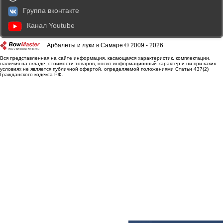
Группа вконтакте
Канал Youtube
Арбалеты и луки в Самаре © 2009 - 2026
Вся представленная на сайте информация, касающаяся характеристик, комплектации,
наличия на складе, стоимости товаров, носит информационный характер и ни при каких
условиях не является публичной офертой, определяемой положениями Статьи 437(2)
Гражданского кодекса РФ.