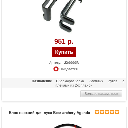
951 р.
Артикул:
JX9000B
Ожидается
Назначение
Сборка/разборка блочных луков с
плечами из 2-х планок
Больше параметров
Блок верхний для лука Bear archery Agenda