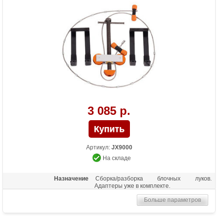
3 085 р.
Артикул:
JX9000
На складе
Назначение
Сборка/разборка блочных луков.
Адаптеры уже в комплекте.
Больше параметров