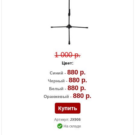
1 000 р.
Цвет:
880 р.
Синий -
880 р.
Черный -
880 р.
Белый -
880 р.
Оранжевый -
Артикул:
JX906
На складе