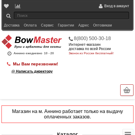
Вход в аккаунт
Доставка
Оплата
Сервис
Гарантии
Адрес
Оптовикам
8(800) 500-30-18
Интернет-магазин
доставка по всей России
Аннино ежедневно
10 - 20
Звонок из России бесплатный!
Мы Вам перезвоним!
@ Написать директору
Магазин на м. Аннино работает только на выдачу
оплаченных заказов.
Каталог