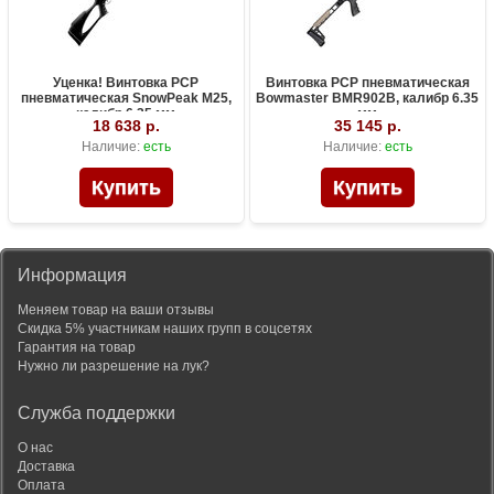
Уценка! Винтовка PCP
Винтовка PCP пневматическая
пневматическая SnowPeak M25,
Bowmaster BMR902B, калибр 6.35
калибр 6.35 мм
мм
18 638 р.
35 145 р.
Наличие:
есть
Наличие:
есть
Информация
Меняем товар на ваши отзывы
Скидка 5% участникам наших групп в соцсетях
Гарантия на товар
Нужно ли разрешение на лук?
Служба поддержки
О нас
Доставка
Оплата