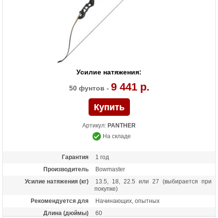
Усилие натяжения:
9 441 р.
50 фунтов -
Артикул:
PANTHER
На складе
Гарантия
1 год
Производитель
Bowmaster
Усилие натяжения (кг)
13.5, 18, 22.5 или 27 (выбирается при
покупке)
Рекомендуется для
Начинающих, опытных
Длина (дюймы)
60