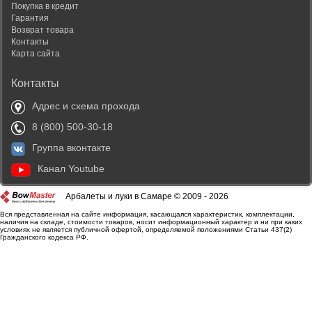
Покупка в кредит
Гарантия
Возврат товара
Контакты
Карта сайта
Контакты
Адрес и схема прохода
8 (800) 500-30-18
Группа вконтакте
Канал Youtube
Арбалеты и луки в Самаре © 2009 - 2026
Вся представленная на сайте информация, касающаяся характеристик, комплектации,
наличия на складе, стоимости товаров, носит информационный характер и ни при каких
условиях не является публичной офертой, определяемой положениями Статьи 437(2)
Гражданского кодекса РФ.