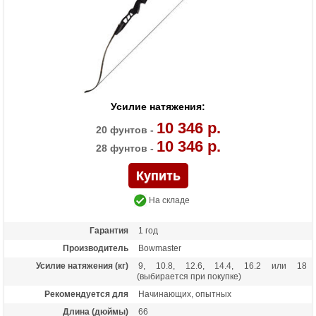
Усилие натяжения:
10 346 р.
20 фунтов -
10 346 р.
28 фунтов -
На складе
Гарантия
1 год
Производитель
Bowmaster
Усилие натяжения (кг)
9, 10.8, 12.6, 14.4, 16.2 или 18
(выбирается при покупке)
Рекомендуется для
Начинающих, опытных
Длина (дюймы)
66