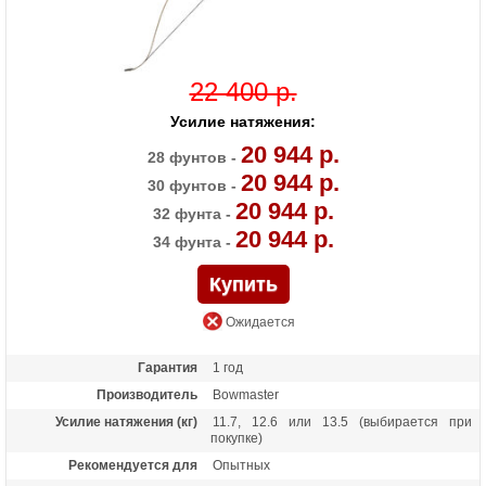
22 400 р.
Усилие натяжения:
20 944 р.
28 фунтов -
20 944 р.
30 фунтов -
20 944 р.
32 фунта -
20 944 р.
34 фунта -
Ожидается
Гарантия
1 год
Производитель
Bowmaster
Усилие натяжения (кг)
11.7, 12.6 или 13.5 (выбирается при
покупке)
Рекомендуется для
Опытных