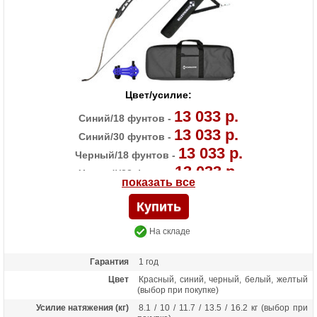
Цвет/усилие:
13 033 р.
Синий/18 фунтов -
13 033 р.
Синий/30 фунтов -
13 033 р.
Черный/18 фунтов -
13 033 р.
Черный/22 фунта -
показать все
13 033 р.
Черный/30 фунтов -
13 033 р.
Черный/36 фунтов -
На складе
Гарантия
1 год
Цвет
Красный, синий, черный, белый, желтый
(выбор при покупке)
Усилие натяжения (кг)
8.1 / 10 / 11.7 / 13.5 / 16.2 кг (выбор при