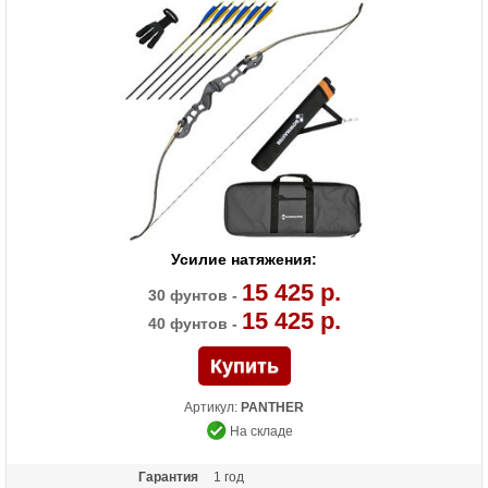
Особенности
Длина рукояти 23 дюйма
Усилие натяжения:
15 425 р.
30 фунтов -
15 425 р.
40 фунтов -
Артикул:
PANTHER
На складе
Гарантия
1 год