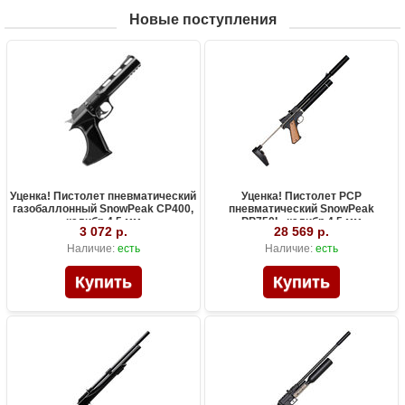
Новые поступления
Уценка! Пистолет пневматический
Уценка! Пистолет PCP
газобаллонный SnowPeak CP400,
пневматический SnowPeak
калибр 4.5 мм
PP750L, калибр 4.5 мм
3 072 р.
28 569 р.
Наличие:
есть
Наличие:
есть