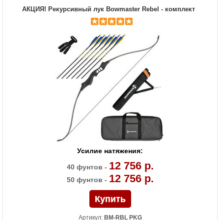
Материалы изделия
Рукоятка - алюминий, плечи - дерево с
АКЦИЯ! Рекурсивный лук Bowmaster Rebel - комплект
ламинатом
Назначение
Развлечение, спорт
Усилие натяжения:
12 756 р.
40 фунтов -
12 756 р.
50 фунтов -
Артикул:
BM-RBL PKG