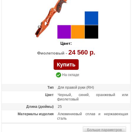
Цвет:
24 560 р.
Фиолетовый -
На складе
Тип
Для правой руки (RH)
Цвет
Черный, синий, оранжевый или
фиолетовый
Длина (дюймы)
25
Материалы изделия
Алюминиевый сплав и нержавеющая
сталь
Назначение
Турнирная спортивная стрельба
Больше параметров