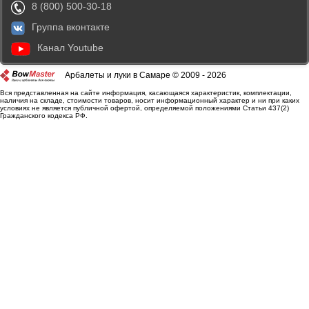
8 (800) 500-30-18
Группа вконтакте
Канал Youtube
Арбалеты и луки в Самаре © 2009 - 2026
Вся представленная на сайте информация, касающаяся характеристик, комплектации,
наличия на складе, стоимости товаров, носит информационный характер и ни при каких
условиях не является публичной офертой, определяемой положениями Статьи 437(2)
Гражданского кодекса РФ.