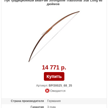
Лук традиционный BearPaw Strongbow Traditional Star Long 68
дюймов
14 771 р.
Артикул:
BP/30025_68_35
Ожидается
Страна производителя
Германия
Гарантия
3 года