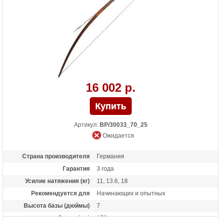
16 002 р.
Артикул:
BP/30033_70_25
Ожидается
Страна производителя
Германия
Гарантия
3 года
Усилие натяжения (кг)
11, 13.6, 18
Рекомендуется для
Начинающих и опытных
Высота базы (дюймы)
7
Длина (см)
178