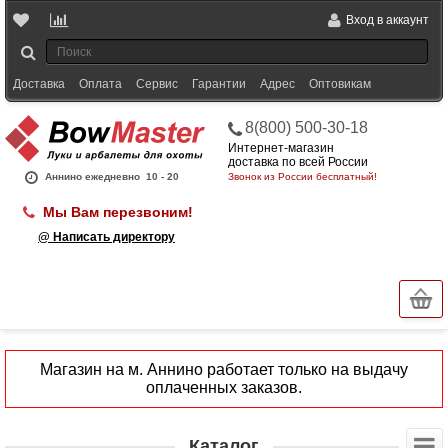
Вход в аккаунт
Доставка
Оплата
Сервис
Гарантии
Адрес
Оптовикам
8(800) 500-30-18
Интернет-магазин
доставка по всей России
Аннино ежедневно
10 - 20
Звонок из России бесплатный!
Мы Вам перезвоним!
@ Написать директору
Магазин на м. Аннино работает только на выдачу
оплаченных заказов.
Каталог