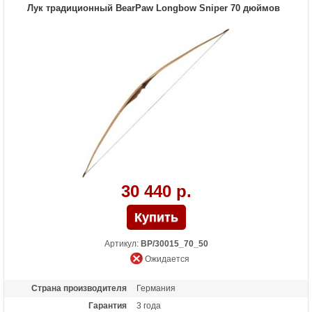
Назначение
Развлечение
Лук традиционный BearPaw Longbow Sniper 70 дюймов
30 440 р.
Артикул:
BP/30015_70_50
Ожидается
Страна производителя
Германия
Гарантия
3 года