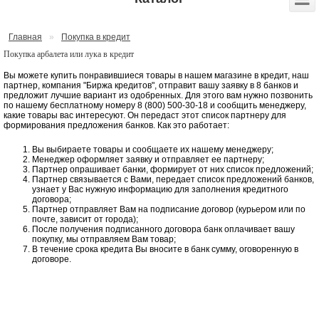
Главная
»
Покупка в кредит
Покупка арбалета или лука в кредит
Вы можете купить понравившиеся товары в нашем магазине в кредит, наш
партнер, компания "Биржа кредитов", отправит вашу заявку в 8 банков и
предложит лучшие вариант из одобренных. Для этого вам нужно позвонить
по нашему бесплатному номеру
8 (800) 500-30-18 и сообщить менеджеру,
какие товары вас интересуют. Он передаст этот список партнеру для
формирования предложения банков. Как это работает:
Вы выбираете товары и сообщаете их нашему менеджеру;
Менеджер оформляет заявку и отправляет ее партнеру;
Партнер опрашивает банки, формирует от них список предложений;
Партнер связывается с Вами, передает список предложений банков,
узнает у Вас нужную информацию для заполнения кредитного
договора;
Партнер отправляет Вам на подписание договор (курьером или по
почте, зависит от города);
После получения подписанного договора банк оплачивает вашу
покупку, мы отправляем Вам товар;
В течение срока кредита Вы вносите в банк сумму, оговоренную в
договоре.