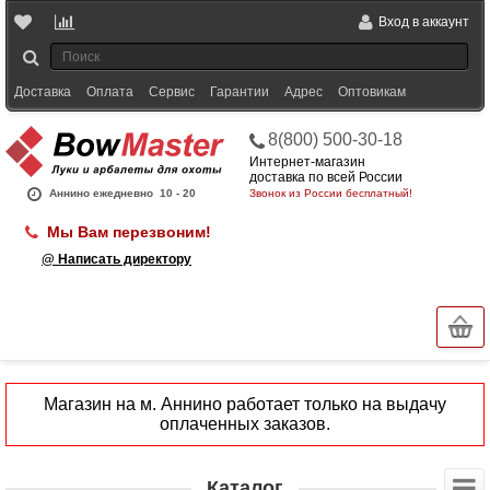
Вход в аккаунт
Доставка
Оплата
Сервис
Гарантии
Адрес
Оптовикам
8(800) 500-30-18
Интернет-магазин
доставка по всей России
Аннино ежедневно
10 - 20
Звонок из России бесплатный!
Мы Вам перезвоним!
@ Написать директору
Магазин на м. Аннино работает только на выдачу
оплаченных заказов.
Каталог