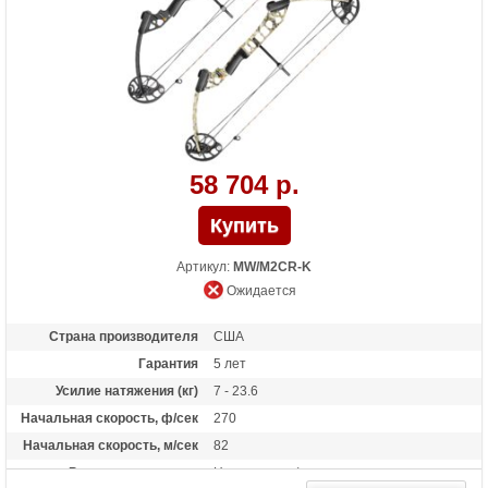
58 704 р.
Артикул:
MW/M2CR-K
Ожидается
Страна производителя
США
Гарантия
5 лет
Усилие натяжения (кг)
7 - 23.6
Начальная скорость, ф/сек
270
Начальная скорость, м/сек
82
Рекомендуется для
Начинающих/опытных