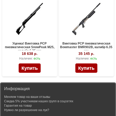
Уценка! Винтовка PCP
Винтовка PCP пневматическая
пневматическая SnowPeak M25,
Bowmaster BMR902B, калибр 6.35
калибр 6.35 мм
мм
18 638 р.
35 145 р.
Наличие:
есть
Наличие:
есть
Информация
Меняем товар на ваши отзывы
Скидка 5% участникам наших групп в соцсетях
Гарантия на товар
Нужно ли разрешение на лук?