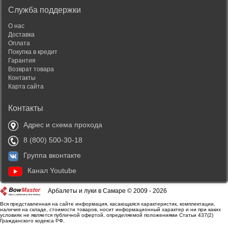
Служба поддержки
О нас
Доставка
Оплата
Покупка в кредит
Гарантия
Возврат товара
Контакты
Карта сайта
Контакты
Адрес и схема прохода
8 (800) 500-30-18
Группа вконтакте
Канал Youtube
Арбалеты и луки в Самаре © 2009 - 2026
Вся представленная на сайте информация, касающаяся характеристик, комплектации,
наличия на складе, стоимости товаров, носит информационный характер и ни при каких
условиях не является публичной офертой, определяемой положениями Статьи 437(2)
Гражданского кодекса РФ.