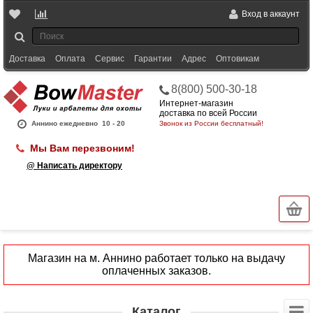
Вход в аккаунт
Доставка
Оплата
Сервис
Гарантии
Адрес
Оптовикам
8(800) 500-30-18
Интернет-магазин
доставка по всей России
Аннино ежедневно
10 - 20
Звонок из России бесплатный!
Мы Вам перезвоним!
@ Написать директору
Магазин на м. Аннино работает только на выдачу
оплаченных заказов.
Каталог