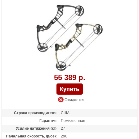
Длина (см)
81
Масса (кг)
1.87
Назначение
Развлечение, охота
55 389 р.
Ожидается
Страна производителя
США
Гарантия
Пожизненная
Усилие натяжения (кг)
27
Начальная скорость, ф/сек
290