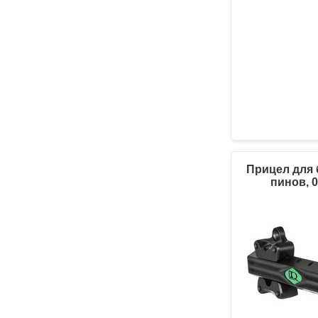
Прицел для б
пинов, 0