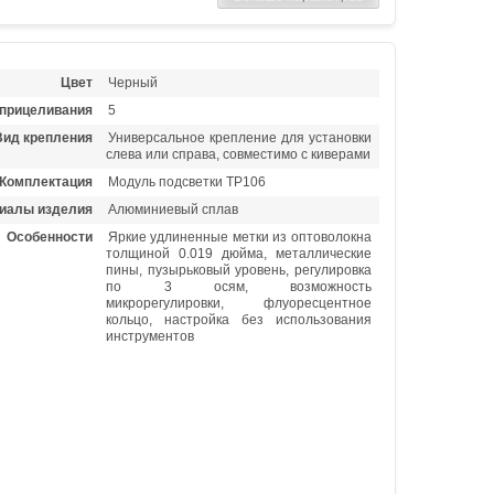
Цвет
Черный
 прицеливания
5
Вид крепления
Универсальное крепление для установки
слева или справа, совместимо с киверами
Комплектация
Модуль подсветки TP106
иалы изделия
Алюминиевый сплав
Особенности
Яркие удлиненные метки из оптоволокна
толщиной 0.019 дюйма, металлические
пины, пузырьковый уровень, регулировка
по 3 осям, возможность
микрорегулировки, флуоресцентное
кольцо, настройка без использования
инструментов