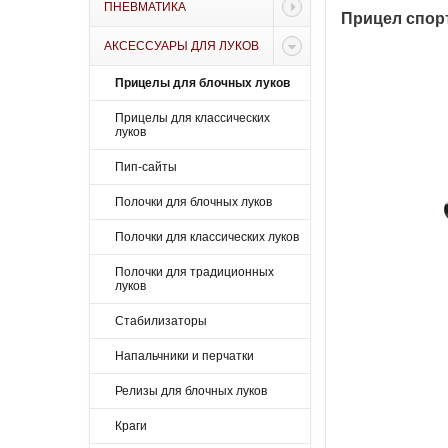
ПНЕВМАТИКА
Прицел спорт
АКСЕССУАРЫ ДЛЯ ЛУКОВ
Прицелы для блочных луков
Прицелы для классических
луков
Пип-сайты
Полочки для блочных луков
Полочки для классических луков
Полочки для традиционных
луков
Стабилизаторы
Напальчники и перчатки
Релизы для блочных луков
Краги