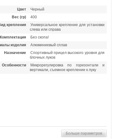
Цвет
Черный
Вес (гр)
400
Вид крепления
Универсальное крепление для установки
слева или справа
Комплектация
Без скопа!
иалы изделия
Алюминиевый сплав
Назначение
Спортивный прицел высокого уровня для
блочных луков
Особенности
Микрорегулировка по горизонтали и
вертикали, съемное крепление к луку
Больше параметров