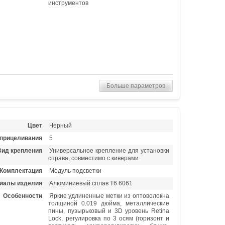
инструментов
Больше параметров
Цвет
Черный
 прицеливания
5
Вид крепления
Универсальное крепление для установки
справа, совместимо с киверами
Комплектация
Модуль подсветки
иалы изделия
Алюминиевый сплав Т6 6061
Особенности
Яркие удлиненные метки из оптоволокна
толщиной 0.019 дюйма, металлические
пины, пузырьковый и 3D уровень Retina
Lock, регулировка по 3 осям (горизонт и