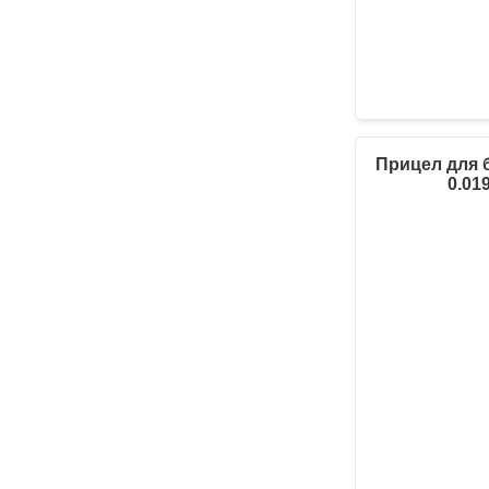
Прицел для б
0.01