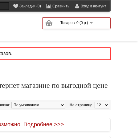
Закладки (0)
Сравнить
Вход в аккаунт
Товаров: 0 (0 р.)
азов.
тернет магазине по выгодной цене
ровка:
На странице:
зможно. Подробнее >>>