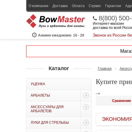
О компании
Доставка
Оплата
Сервис
Гарантии
Адр
8(800) 500
Интернет-магазин
доставка по всей Росс
Звонок из России б
Аннино ежедневно
10 - 20
Магаз
Каталог
Главная
»
Аксесс
Купите приц
УЦЕНКА
-->
АРБАЛЕТЫ
Сравнение 
АКСЕССУАРЫ ДЛЯ
АРБАЛЕТОВ
ЭКОНОМИЯ B
ЛУКИ ДЛЯ СТРЕЛЬБЫ