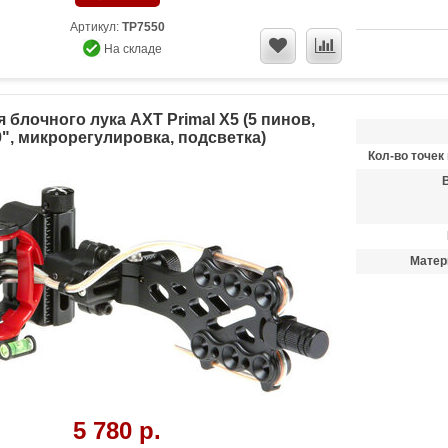
Артикул:
TP7550
На складе
 блочного лука AXT Primal X5 (5 пинов,
9", микрорегулировка, подсветка)
Кол-во точек
Матер
5 780 р.