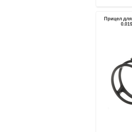
Прицел для
0.01