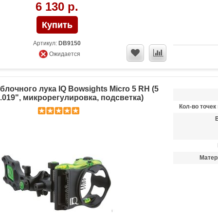
6 130 р.
Артикул:
DB9150
Ожидается
блочного лука IQ Bowsights Micro 5 RH (5
.019", микрорегулировка, подсветка)
Кол-во точек
Матер