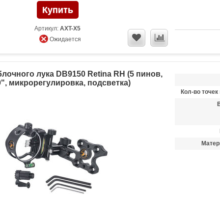
Артикул:
AXT-X5
Ожидается
лочного лука DB9150 Retina RH (5 пинов,
9", микрорегулировка, подсветка)
Кол-во точек
Матер