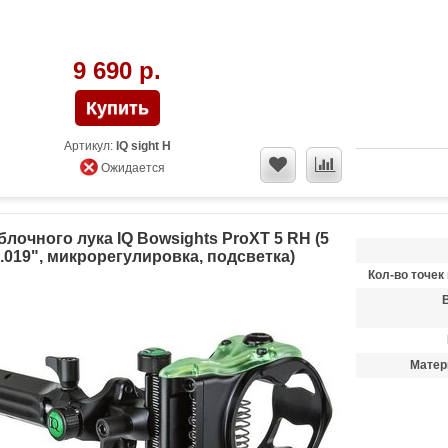
9 690 р.
Артикул:
IQ sight H
Ожидается
лочного лука IQ Bowsights ProXT 5 RH (5
.019", микрорегулировка, подсветка)
Кол-во точек
Матер