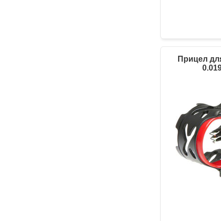
Прицел для
0.01