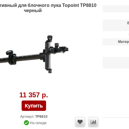
ивный для блочного лука Topoint TP8810
черный
Матер
11 357 р.
Артикул:
TP8810
На складе