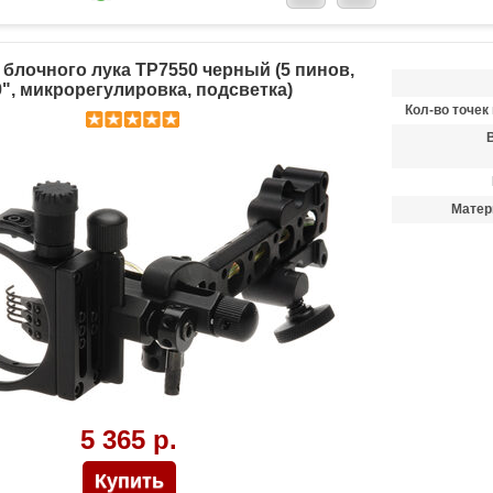
 блочного лука TP7550 черный (5 пинов,
9", микрорегулировка, подсветка)
Кол-во точек
Матер
5 365 р.