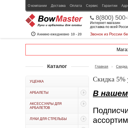
О компании
Доставка
Оплата
Сервис
Гарантии
Адр
8(800) 500
Интернет-магазин
доставка по всей Росс
Звонок из России б
Аннино ежедневно
10 - 20
Магаз
Каталог
Главная
»
Скидка
Скидка 5% 
УЦЕНКА
В нашем
АРБАЛЕТЫ
АКСЕССУАРЫ ДЛЯ
АРБАЛЕТОВ
Подписч
ассортим
ЛУКИ ДЛЯ СТРЕЛЬБЫ