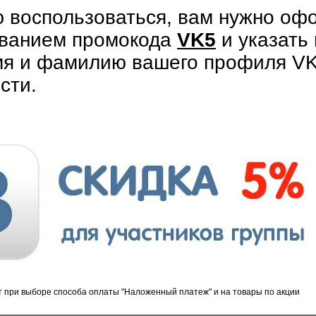
 воспользоваться, вам нужно офо
ованием промокода
VK5
и указать 
я и фамилию вашего профиля VK
сти
.
ет при выборе способа оплаты "Наложенный платеж" и на товары по акции